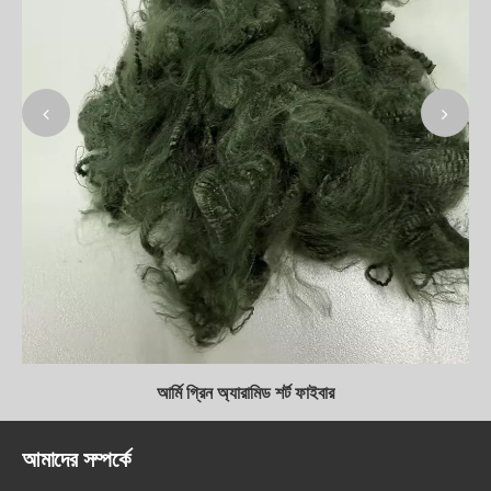
আর্মি গ্রিন অ্যারামিড শর্ট ফাইবার
আমাদের সম্পর্কে