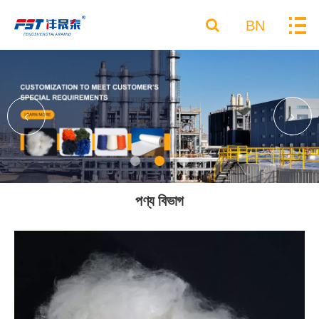
BN
পণ্য বিভাগ