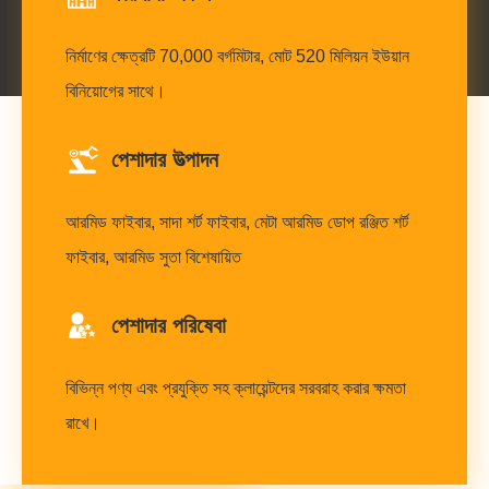
নির্মাণের ক্ষেত্রটি 70,000 বর্গমিটার, মোট 520 মিলিয়ন ইউয়ান
বিনিয়োগের সাথে।
পেশাদার উত্পাদন
আরমিড ফাইবার, সাদা শর্ট ফাইবার, মেটা আরমিড ডোপ রঞ্জিত শর্ট
ফাইবার, আরমিড সুতা বিশেষায়িত
পেশাদার পরিষেবা
বিভিন্ন পণ্য এবং প্রযুক্তি সহ ক্লায়েন্টদের সরবরাহ করার ক্ষমতা
রাখে।